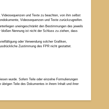
te, Videosequenzen und Texte zu beachten, von ihm selbst
, Tondokumente, Videosequenzen und Texte zurückzugreifen.
 unterliegen uneingeschränkt den Bestimmungen des jeweils
r bloßen Nennung ist nicht der Schluss zu ziehen, dass
rvielfältigung oder Verwendung solcher Grafiken,
ausdrückliche Zustimmung des FPR nicht gestattet.
iesen wurde. Sofern Teile oder einzelne Formulierungen
e übrigen Teile des Dokumentes in ihrem Inhalt und ihrer