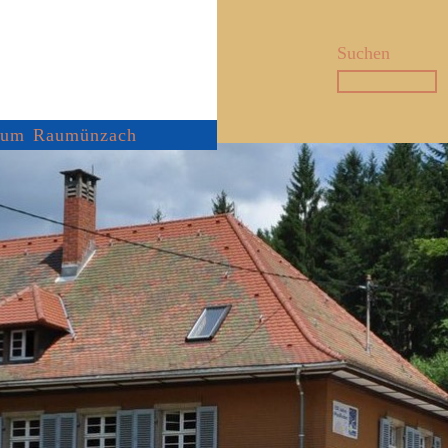
Suchen
trum Raumünzach