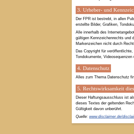
3. Urheber- und Kennzeic
Der FPR ist bestrebt, in allen P
erstellte Bilder, Grafiken, Tond
Alle innerhalb des Internetangeb
gültigen Kennzeichenrechts und d
Markenzeichen nicht durch Rechte
Das Copyright für veröffentlichte
Tondokumente, Videosequenzen un
4. Datenschutz
Alles zum Thema Datenschutz fin
5. Rechtswirksamkeit die
Dieser Haftungsausschluss ist al
dieses Textes der geltenden Recht
Gültigkeit davon unberührt.
Quelle:
www.disclaimer.de/discla